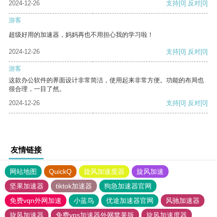
2024-12-26
支持
[0]
反对
[0]
游客
超级好用的加速器，妈妈再也不用担心我的学习啦！
2024-12-26
支持
[0]
反对
[0]
游客
这款办公软件的界面设计非常简洁，使用起来非常方便。功能的布局也
很合理，一目了然。
2024-12-26
支持
[0]
反对
[0]
友情链接
网站地图
QuickQ
旋风加速度器
旋风加速
坚果加速器
tiktok加速器
狗急加速器官网
免费vqn外网加速
小蓝鸟
优途加速器官网
风驰加速器
旋风加速器
免费vps加速器外网苹果版
旋风加速度器