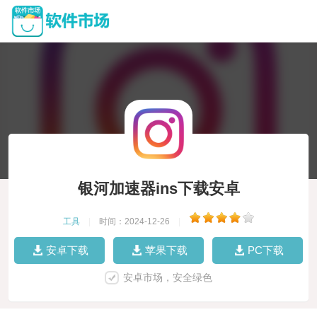
银河加速器ins下载安卓
工具
|
时间：2024-12-26
|
安卓下载
苹果下载
PC下载
安卓市场，安全绿色