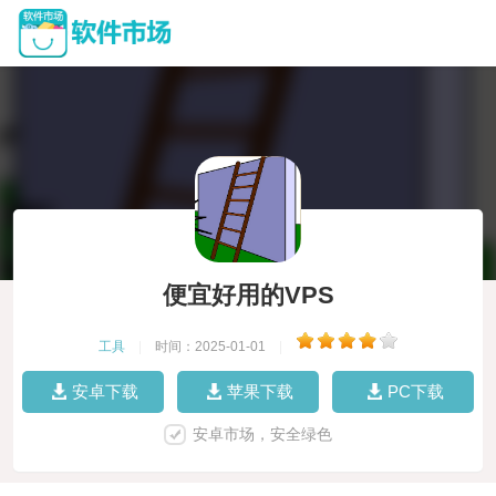
便宜好用的VPS
工具
|
时间：2025-01-01
|
安卓下载
苹果下载
PC下载
安卓市场，安全绿色