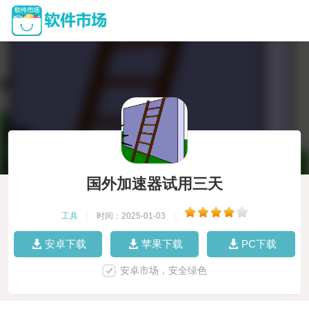
国外加速器试用三天
工具
|
时间：2025-01-03
|
安卓下载
苹果下载
PC下载
安卓市场，安全绿色