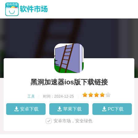
黑洞加速器ios版下载链接
工具
|
时间：2024-12-25
|
安卓下载
苹果下载
PC下载
安卓市场，安全绿色