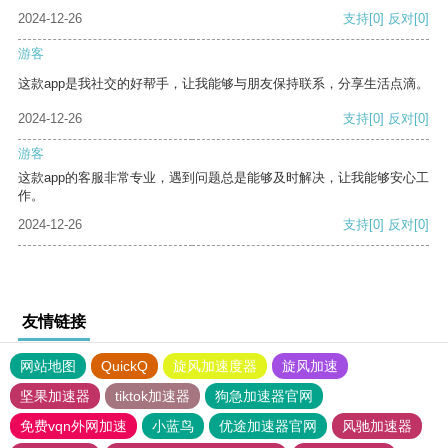
2024-12-26
支持
[0]
反对
[0]
游客
这款app是我社交的好帮手，让我能够与朋友保持联系，分享生活点滴。
2024-12-26
支持
[0]
反对
[0]
游客
这款app的客服非常专业，遇到问题总是能够及时解决，让我能够安心工
作。
2024-12-26
支持
[0]
反对
[0]
友情链接
网站地图
QuickQ
旋风加速度器
旋风加速
坚果加速器
tiktok加速器
狗急加速器官网
免费vqn外网加速
小蓝鸟
优途加速器官网
风驰加速器