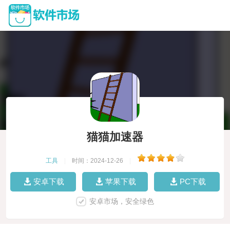
猫猫加速器
工具
|
时间：2024-12-26
|
安卓下载
苹果下载
PC下载
安卓市场，安全绿色