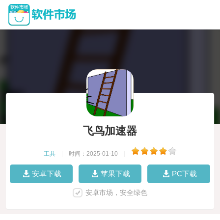
飞鸟加速器
工具
|
时间：2025-01-10
|
安卓下载
苹果下载
PC下载
安卓市场，安全绿色