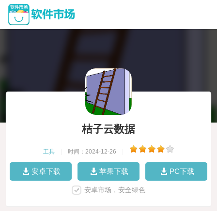
桔子云数据
工具
|
时间：2024-12-26
|
安卓下载
苹果下载
PC下载
安卓市场，安全绿色