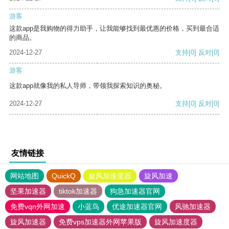
游客
这款app是我购物的得力助手，让我能够找到最优惠的价格，买到最合适
的商品。
2024-12-27
支持
[0]
反对
[0]
游客
这款app就像我的私人导师，带领我探索知识的奥秘。
2024-12-27
支持
[0]
反对
[0]
友情链接
网站地图
QuickQ
旋风加速度器
旋风加速
坚果加速器
tiktok加速器
狗急加速器官网
免费vqn外网加速
小蓝鸟
优途加速器官网
风驰加速器
旋风加速器
免费vps加速器外网苹果版
旋风加速度器