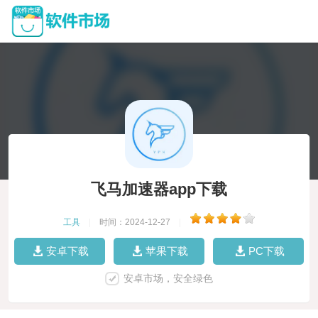
飞马加速器app下载
工具
|
时间：2024-12-27
|
安卓下载
苹果下载
PC下载
安卓市场，安全绿色