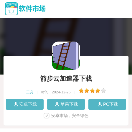
箭步云加速器下载
工具
|
时间：2024-12-26
|
安卓下载
苹果下载
PC下载
安卓市场，安全绿色