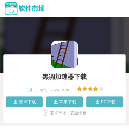
黑调加速器下载
工具
|
时间：2024-12-26
|
安卓下载
苹果下载
PC下载
安卓市场，安全绿色